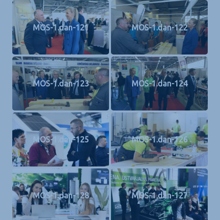
MOS-1.dan-121
MOS-1.dan-122
MOS-1.dan-123
MOS-1.dan-124
MOS-1.dan-125
MOS-1.dan-126
MOS-1.dan-128
MOS-1.dan-127