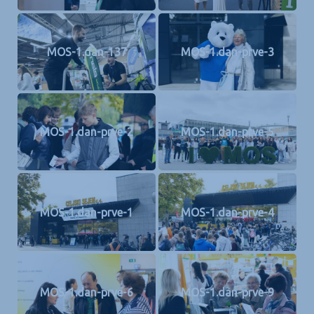
MOS-1.dan-137
MOS-1.dan-prve-3
MOS-1.dan-prve-2
MOS-1.dan-prve-5
MOS-1.dan-prve-1
MOS-1.dan-prve-4
MOS-1.dan-prve-6
MOS-1.dan-prve-9