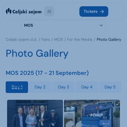
Tickets
MOS
Celjski sejem d.d.
Fairs
MOS
For the Media
Photo Gallery
Photo Gallery
MOS 2025 (17 - 21 September)
Day 1
Day 2
Day 3
Day 4
Day 5