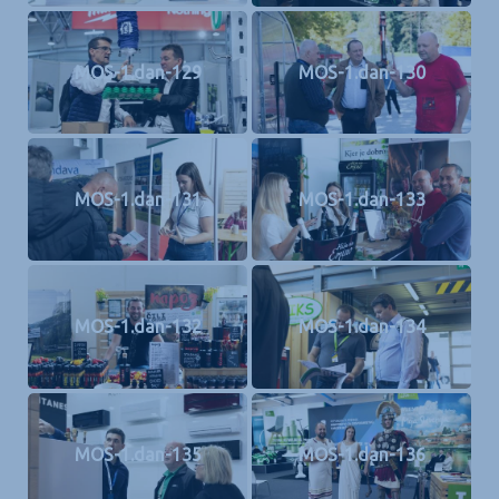
MOS-1.dan-129
MOS-1.dan-130
MOS-1.dan-131
MOS-1.dan-133
MOS-1.dan-132
MOS-1.dan-134
MOS-1.dan-135
MOS-1.dan-136