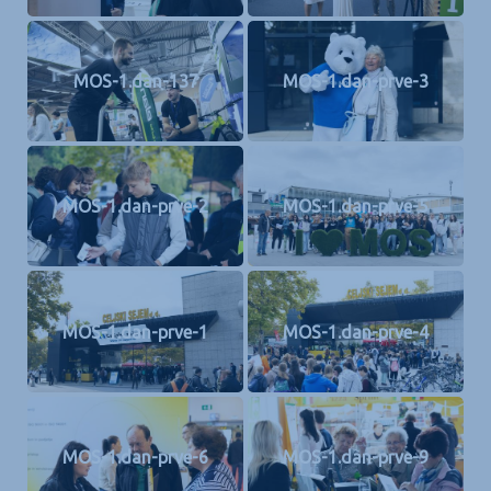
MOS-1.dan-137
MOS-1.dan-prve-3
MOS-1.dan-prve-2
MOS-1.dan-prve-5
MOS-1.dan-prve-1
MOS-1.dan-prve-4
MOS-1.dan-prve-6
MOS-1.dan-prve-9