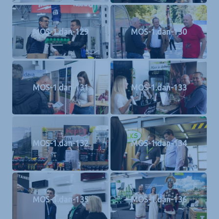
MOS-1.dan-129
MOS-1.dan-130
MOS-1.dan-131
MOS-1.dan-133
MOS-1.dan-132
MOS-1.dan-134
MOS-1.dan-135
MOS-1.dan-136