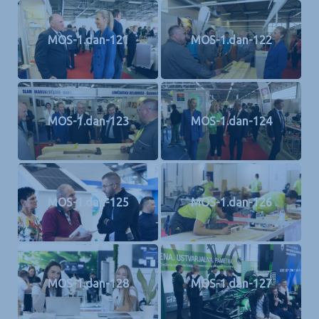
MOS-1.dan-121
MOS-1.dan-122
MOS-1.dan-123
MOS-1.dan-124
MOS-1.dan-125
MOS-1.dan-126
MOS-1.dan-128
MOS-1.dan-127