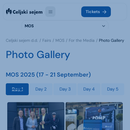
Tickets
MOS
Celjski sejem d.d.
Fairs
MOS
For the Media
Photo Gallery
Photo Gallery
MOS 2025 (17 - 21 September)
Day 1
Day 2
Day 3
Day 4
Day 5