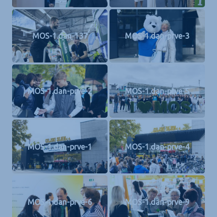
MOS-1.dan-137
MOS-1.dan-prve-3
MOS-1.dan-prve-2
MOS-1.dan-prve-5
MOS-1.dan-prve-1
MOS-1.dan-prve-4
MOS-1.dan-prve-6
MOS-1.dan-prve-9