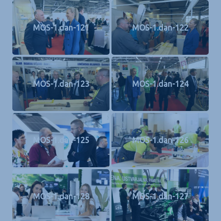
MOS-1.dan-121
MOS-1.dan-122
MOS-1.dan-123
MOS-1.dan-124
MOS-1.dan-125
MOS-1.dan-126
MOS-1.dan-128
MOS-1.dan-127