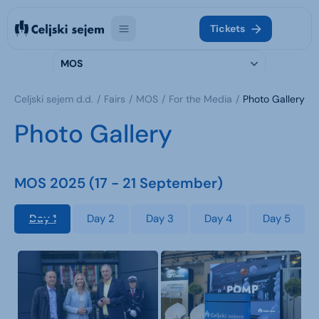
Tickets
MOS
Celjski sejem d.d.
Fairs
MOS
For the Media
Photo Gallery
Photo Gallery
MOS 2025 (17 - 21 September)
Day 1
Day 2
Day 3
Day 4
Day 5