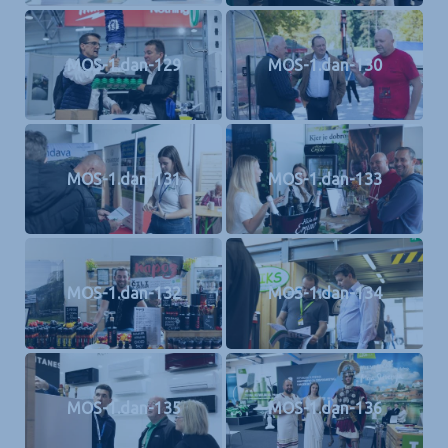
MOS-1.dan-129
MOS-1.dan-130
MOS-1.dan-131
MOS-1.dan-133
MOS-1.dan-132
MOS-1.dan-134
MOS-1.dan-135
MOS-1.dan-136