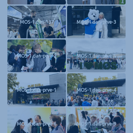
MOS-1.dan-137
MOS-1.dan-prve-3
MOS-1.dan-prve-2
MOS-1.dan-prve-5
MOS-1.dan-prve-1
MOS-1.dan-prve-4
MOS-1.dan-prve-6
MOS-1.dan-prve-9