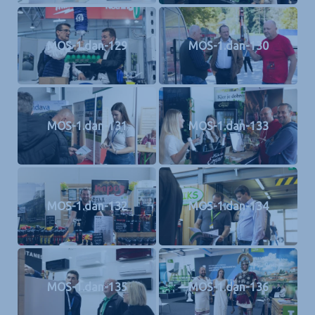
MOS-1.dan-129
MOS-1.dan-130
MOS-1.dan-131
MOS-1.dan-133
MOS-1.dan-132
MOS-1.dan-134
MOS-1.dan-135
MOS-1.dan-136