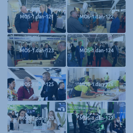
MOS-1.dan-121
MOS-1.dan-122
MOS-1.dan-123
MOS-1.dan-124
MOS-1.dan-125
MOS-1.dan-126
MOS-1.dan-128
MOS-1.dan-127