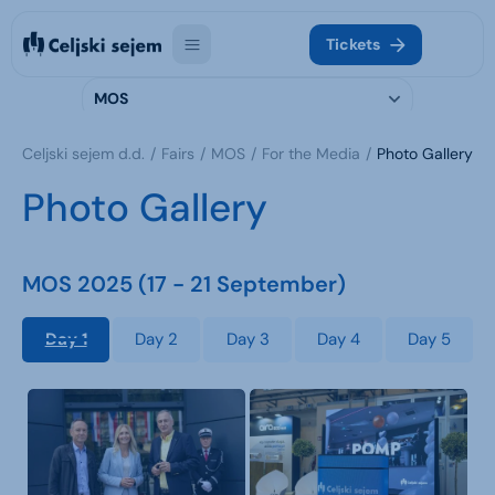
Tickets
MOS
Celjski sejem d.d.
Fairs
MOS
For the Media
Photo Gallery
Photo Gallery
MOS 2025 (17 - 21 September)
Day 1
Day 2
Day 3
Day 4
Day 5