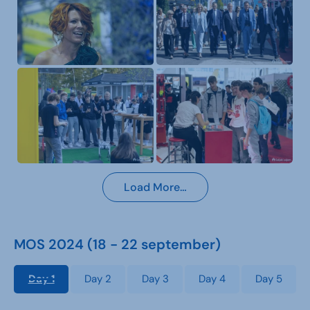
Load More…
MOS 2024 (18 - 22 september)
Day 1
Day 2
Day 3
Day 4
Day 5