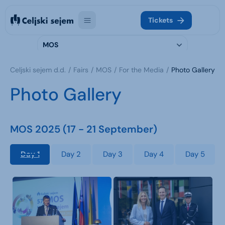
Tickets
MOS
Celjski sejem d.d.
Fairs
MOS
For the Media
Photo Gallery
Photo Gallery
MOS 2025 (17 - 21 September)
Day 1
Day 2
Day 3
Day 4
Day 5