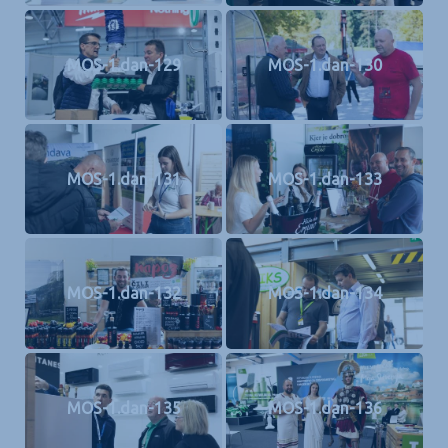
MOS-1.dan-129
MOS-1.dan-130
MOS-1.dan-131
MOS-1.dan-133
MOS-1.dan-132
MOS-1.dan-134
MOS-1.dan-135
MOS-1.dan-136