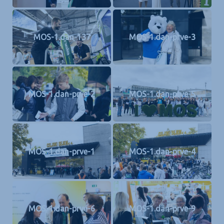
MOS-1.dan-137
MOS-1.dan-prve-3
MOS-1.dan-prve-2
MOS-1.dan-prve-5
MOS-1.dan-prve-1
MOS-1.dan-prve-4
MOS-1.dan-prve-6
MOS-1.dan-prve-9