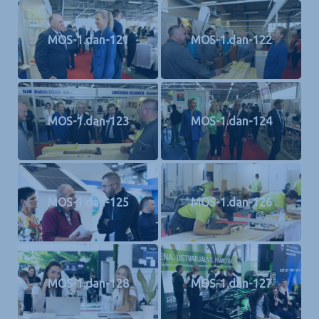
MOS-1.dan-121
MOS-1.dan-122
MOS-1.dan-123
MOS-1.dan-124
MOS-1.dan-125
MOS-1.dan-126
MOS-1.dan-128
MOS-1.dan-127