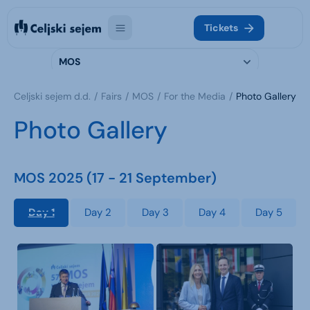
Tickets
MOS
Celjski sejem d.d.
Fairs
MOS
For the Media
Photo Gallery
Photo Gallery
MOS 2025 (17 - 21 September)
Day 1
Day 2
Day 3
Day 4
Day 5