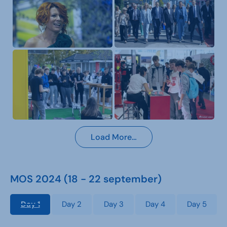
Load More…
MOS 2024 (18 - 22 september)
Day 1
Day 2
Day 3
Day 4
Day 5