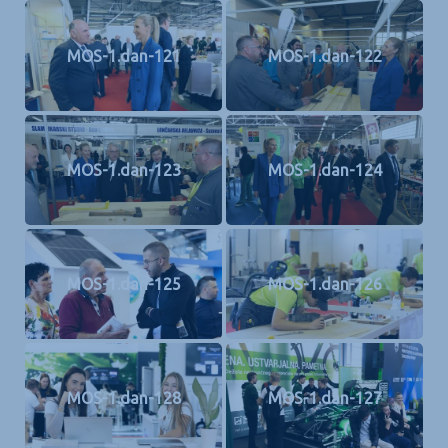
MOS-1.dan-121
MOS-1.dan-122
MOS-1.dan-123
MOS-1.dan-124
MOS-1.dan-125
MOS-1.dan-126
MOS-1.dan-128
MOS-1.dan-127