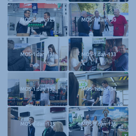
MOS-1.dan-129
MOS-1.dan-130
MOS-1.dan-131
MOS-1.dan-133
MOS-1.dan-132
MOS-1.dan-134
MOS-1.dan-135
MOS-1.dan-136