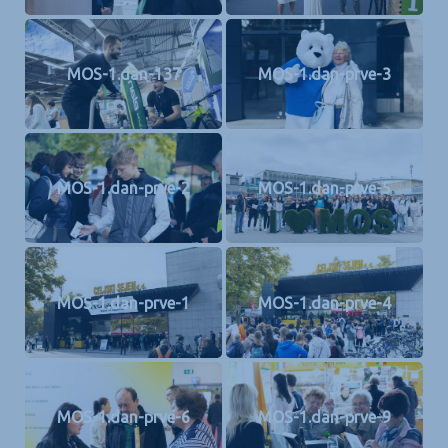
MOS-1.dan-137
MOS-1.dan-prve-3
MOS-1.dan-prve-2
MOS-1.dan-prve-5
MOS-1.dan-prve-1
MOS-1.dan-prve-4
MOS-1.dan-prve-6
MOS-1.dan-prve-9