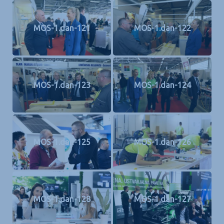
MOS-1.dan-121
MOS-1.dan-122
MOS-1.dan-123
MOS-1.dan-124
MOS-1.dan-125
MOS-1.dan-126
MOS-1.dan-128
MOS-1.dan-127