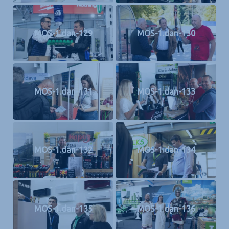
MOS-1.dan-129
MOS-1.dan-130
MOS-1.dan-131
MOS-1.dan-133
MOS-1.dan-132
MOS-1.dan-134
MOS-1.dan-135
MOS-1.dan-136