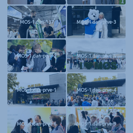
MOS-1.dan-137
MOS-1.dan-prve-3
MOS-1.dan-prve-2
MOS-1.dan-prve-5
MOS-1.dan-prve-1
MOS-1.dan-prve-4
MOS-1.dan-prve-6
MOS-1.dan-prve-9