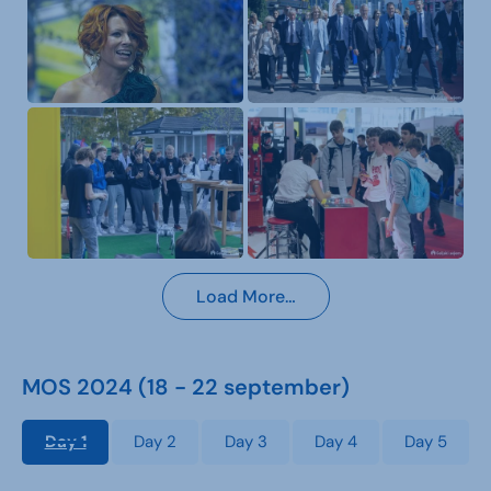
Load More…
MOS 2024 (18 - 22 september)
Day 1
Day 2
Day 3
Day 4
Day 5