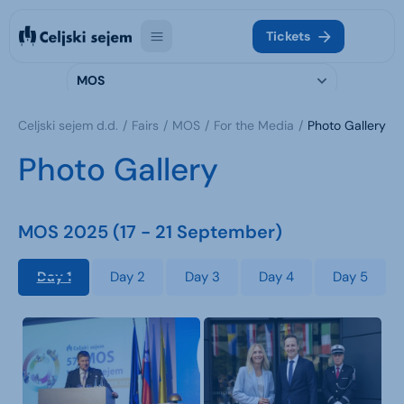
Tickets
MOS
Celjski sejem d.d.
Fairs
MOS
For the Media
Photo Gallery
Photo Gallery
MOS 2025 (17 - 21 September)
Day 1
Day 2
Day 3
Day 4
Day 5