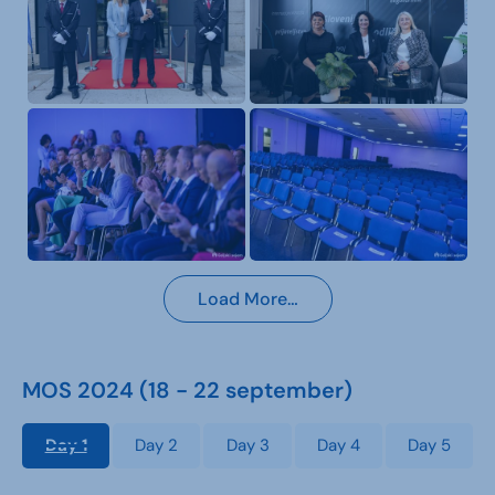
Load More…
MOS 2024 (18 - 22 september)
Day 1
Day 2
Day 3
Day 4
Day 5