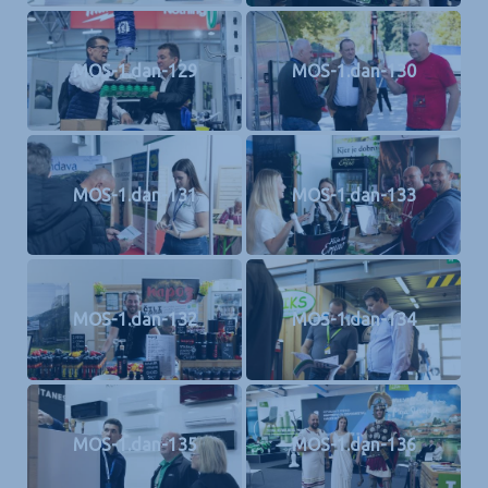
MOS-1.dan-129
MOS-1.dan-130
MOS-1.dan-131
MOS-1.dan-133
MOS-1.dan-132
MOS-1.dan-134
MOS-1.dan-135
MOS-1.dan-136