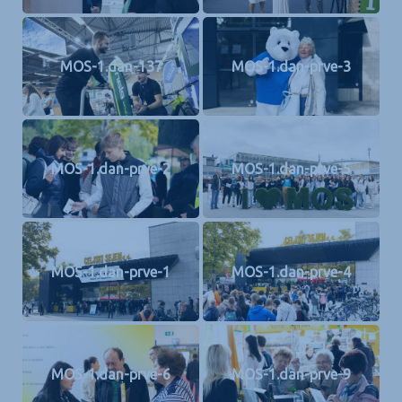
MOS-1.dan-137
MOS-1.dan-prve-3
MOS-1.dan-prve-2
MOS-1.dan-prve-5
MOS-1.dan-prve-1
MOS-1.dan-prve-4
MOS-1.dan-prve-6
MOS-1.dan-prve-9