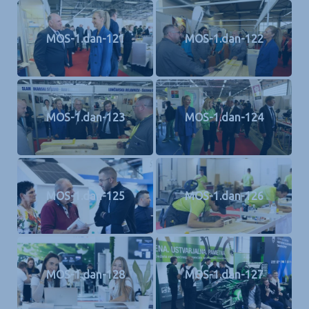
MOS-1.dan-121
MOS-1.dan-122
MOS-1.dan-123
MOS-1.dan-124
MOS-1.dan-125
MOS-1.dan-126
MOS-1.dan-128
MOS-1.dan-127