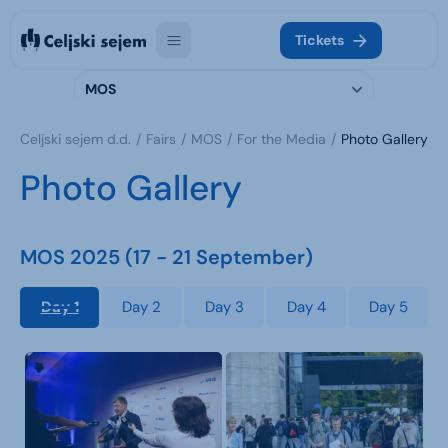
Tickets
MOS
Celjski sejem d.d.
Fairs
MOS
For the Media
Photo Gallery
Photo Gallery
MOS 2025 (17 - 21 September)
Day 1
Day 2
Day 3
Day 4
Day 5