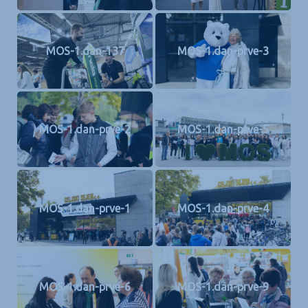
MOS-1.dan-137
MOS-1.dan-prve-3
MOS-1.dan-prve-2
MOS-1.dan-prve-5
MOS-1.dan-prve-1
MOS-1.dan-prve-4
MOS-1.dan-prve-6
MOS-1.dan-prve-9