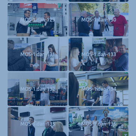
MOS-1.dan-129
MOS-1.dan-130
MOS-1.dan-131
MOS-1.dan-133
MOS-1.dan-132
MOS-1.dan-134
MOS-1.dan-135
MOS-1.dan-136