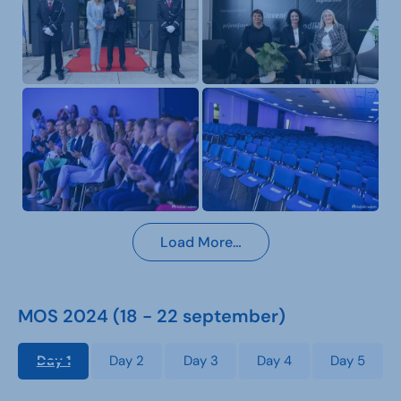
Load More…
MOS 2024 (18 - 22 september)
Day 1
Day 2
Day 3
Day 4
Day 5