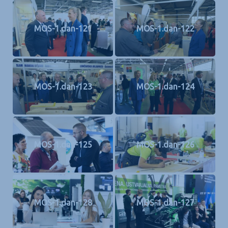
MOS-1.dan-121
MOS-1.dan-122
MOS-1.dan-123
MOS-1.dan-124
MOS-1.dan-125
MOS-1.dan-126
MOS-1.dan-128
MOS-1.dan-127