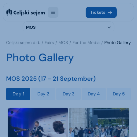
Tickets
MOS
Celjski sejem d.d.
Fairs
MOS
For the Media
Photo Gallery
Photo Gallery
MOS 2025 (17 - 21 September)
Day 1
Day 2
Day 3
Day 4
Day 5