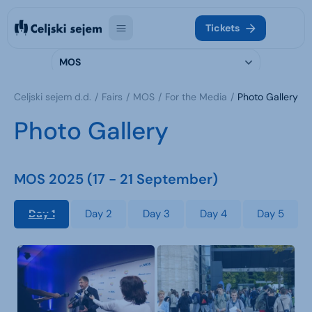
Tickets
MOS
Celjski sejem d.d.
Fairs
MOS
For the Media
Photo Gallery
Photo Gallery
MOS 2025 (17 - 21 September)
Day 1
Day 2
Day 3
Day 4
Day 5