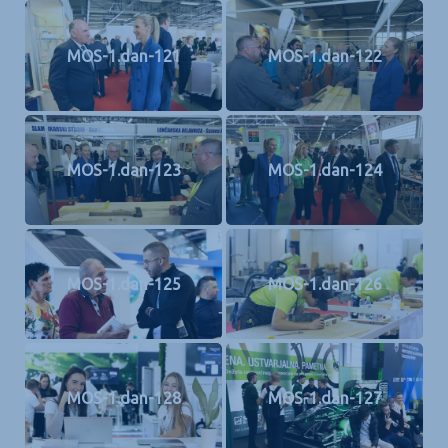
MOS-1.dan-121
MOS-1.dan-122
MOS-1.dan-123
MOS-1.dan-124
MOS-1.dan-125
MOS-1.dan-126
MOS-1.dan-128
MOS-1.dan-127