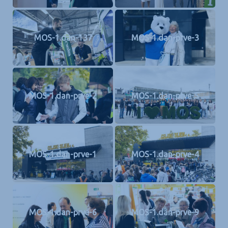
MOS-1.dan-137
MOS-1.dan-prve-3
MOS-1.dan-prve-2
MOS-1.dan-prve-5
MOS-1.dan-prve-1
MOS-1.dan-prve-4
MOS-1.dan-prve-6
MOS-1.dan-prve-9