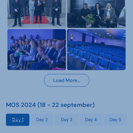
Load More…
MOS 2024 (18 - 22 september)
Day 1
Day 2
Day 3
Day 4
Day 5