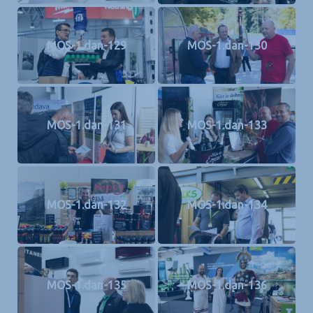
MOS-1.dan-129
MOS-1.dan-130
MOS-1.dan-131
MOS-1.dan-133
MOS-1.dan-132
MOS-1.dan-134
MOS-1.dan-135
MOS-1.dan-136