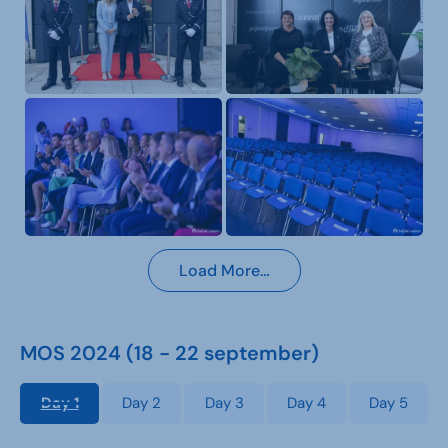
Load More…
MOS 2024 (18 - 22 september)
Day 1
Day 2
Day 3
Day 4
Day 5