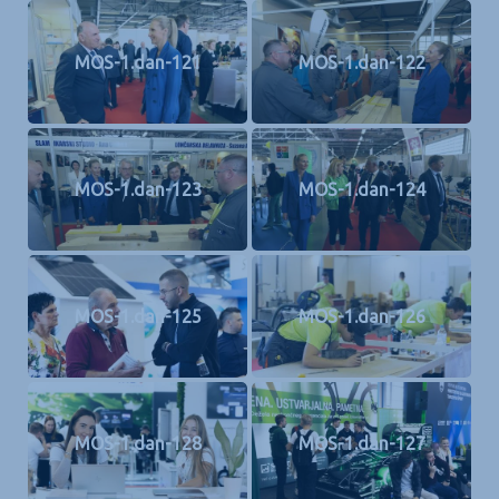
MOS-1.dan-121
MOS-1.dan-122
MOS-1.dan-123
MOS-1.dan-124
MOS-1.dan-125
MOS-1.dan-126
MOS-1.dan-128
MOS-1.dan-127