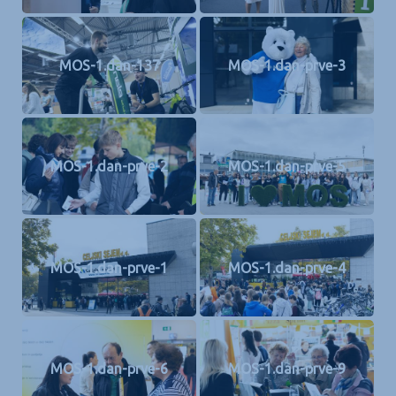
MOS-1.dan-137
MOS-1.dan-prve-3
MOS-1.dan-prve-2
MOS-1.dan-prve-5
MOS-1.dan-prve-1
MOS-1.dan-prve-4
MOS-1.dan-prve-6
MOS-1.dan-prve-9