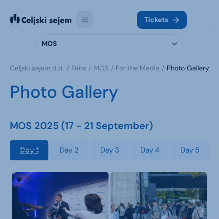
Tickets
MOS
Celjski sejem d.d.
Fairs
MOS
For the Media
Photo Gallery
Photo Gallery
MOS 2025 (17 - 21 September)
Day 1
Day 2
Day 3
Day 4
Day 5