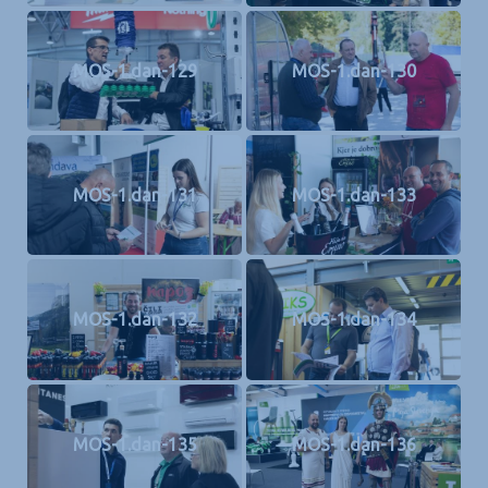
MOS-1.dan-129
MOS-1.dan-130
MOS-1.dan-131
MOS-1.dan-133
MOS-1.dan-132
MOS-1.dan-134
MOS-1.dan-135
MOS-1.dan-136