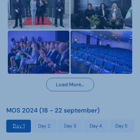
Load More…
MOS 2024 (18 - 22 september)
Day 1
Day 2
Day 3
Day 4
Day 5