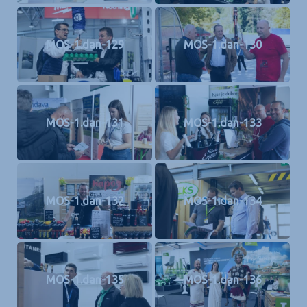
MOS-1.dan-129
MOS-1.dan-130
MOS-1.dan-131
MOS-1.dan-133
MOS-1.dan-132
MOS-1.dan-134
MOS-1.dan-135
MOS-1.dan-136