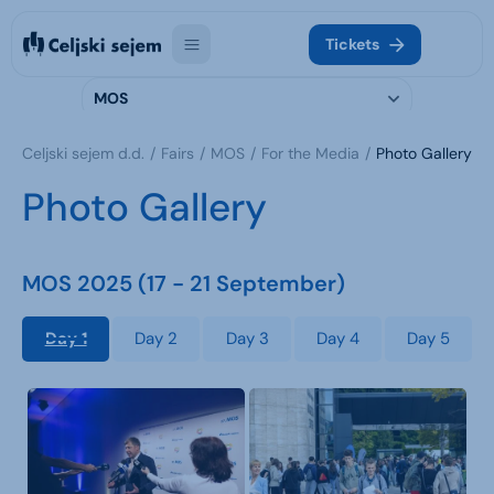
Tickets
MOS
Celjski sejem d.d.
Fairs
MOS
For the Media
Photo Gallery
Photo Gallery
MOS 2025 (17 - 21 September)
Day 1
Day 2
Day 3
Day 4
Day 5