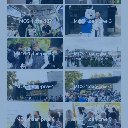
MOS-1.dan-137
MOS-1.dan-prve-3
MOS-1.dan-prve-2
MOS-1.dan-prve-5
MOS-1.dan-prve-1
MOS-1.dan-prve-4
MOS-1.dan-prve-6
MOS-1.dan-prve-9