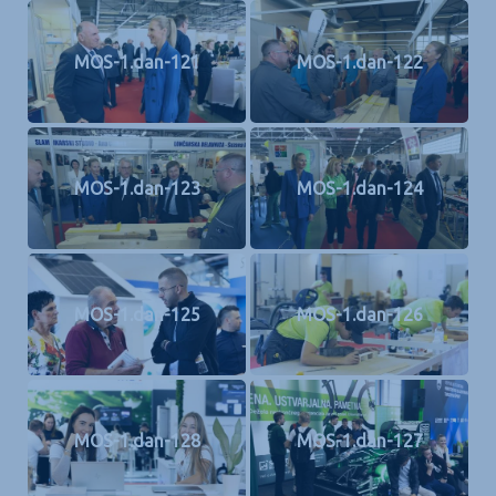
MOS-1.dan-121
MOS-1.dan-122
MOS-1.dan-123
MOS-1.dan-124
MOS-1.dan-125
MOS-1.dan-126
MOS-1.dan-128
MOS-1.dan-127