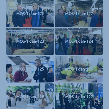
MOS-1.dan-121
MOS-1.dan-122
MOS-1.dan-123
MOS-1.dan-124
MOS-1.dan-125
MOS-1.dan-126
MOS-1.dan-128
MOS-1.dan-127