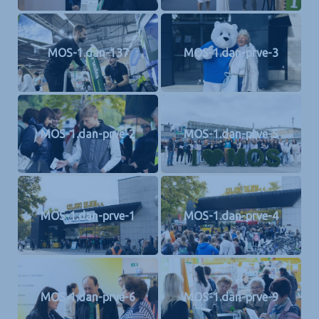
MOS-1.dan-137
MOS-1.dan-prve-3
MOS-1.dan-prve-2
MOS-1.dan-prve-5
MOS-1.dan-prve-1
MOS-1.dan-prve-4
MOS-1.dan-prve-6
MOS-1.dan-prve-9