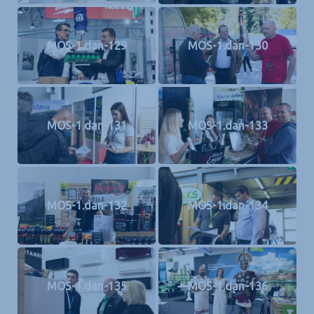
MOS-1.dan-129
MOS-1.dan-130
MOS-1.dan-131
MOS-1.dan-133
MOS-1.dan-132
MOS-1.dan-134
MOS-1.dan-135
MOS-1.dan-136