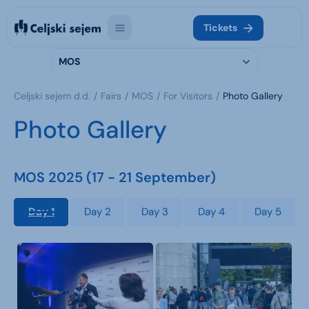
Tickets
MOS
Celjski sejem d.d.
Fairs
MOS
For Visitors
Photo Gallery
Photo Gallery
MOS 2025 (17 - 21 September)
Day 1
Day 2
Day 3
Day 4
Day 5