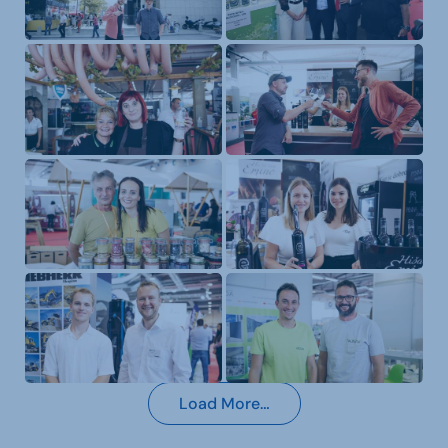
Load More…