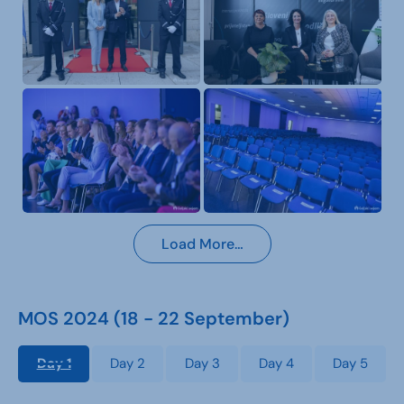
Load More…
MOS 2024 (18 - 22 September)
Day 1
Day 2
Day 3
Day 4
Day 5