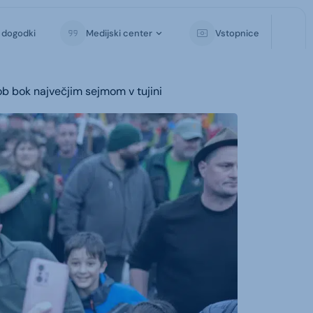
i dogodki
Medijski center
Vstopnice
 ob bok največjim sejmom v tujini