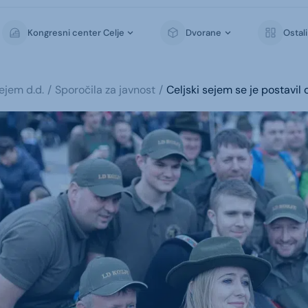
Kongresni center Celje
Dvorane
Ostal
sejem d.d.
Sporočila za javnost
Celjski sejem se je postavil