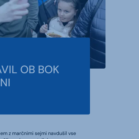
AVIL OB BOK
NI
ejem z marčnimi sejmi navdušil vse