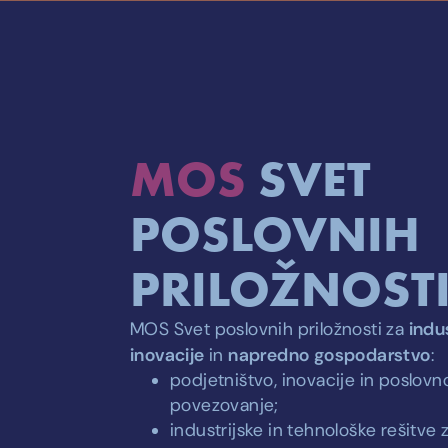
MOS
SVET
POSLOVNIH
PRILOŽNOST
indu
MOS Svet poslovnih priložnosti za
inovacije
napredno gospodarstvo
in
:
podjetništvo, inovacije in poslovn
povezovanje;
industrijske in tehnološke rešitve 