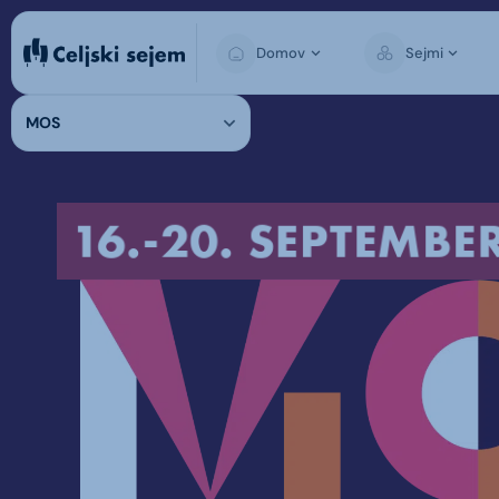
Domov
Sejmi
MOS
16.-20. SEPTEMBER