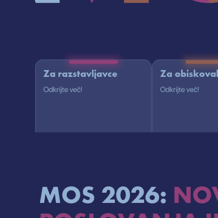
Za razstavljavce
Za obiskova
Odkrijte več!
Odkrijte več!
MOS 2026:
NO