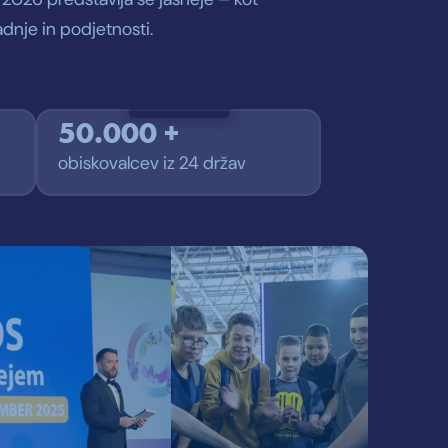
adnje in podjetnosti.
50.000 +
obiskovalcev iz 24 držav