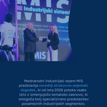
Mednarodni industrijski sejem MIS
predstavlja
osrednji strokovno-sejemski
dogodek
, ki od leta 2026 poteka vsako
leto z izmenjujočo tematsko zasnovo, ki
omogoča bolj specializirano predstavitev
posameznih industrijskih segmentov.