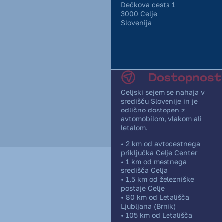
Dečkova cesta 1
3000 Celje
Slovenija
Dostopnost
Celjski sejem se nahaja v
središču Slovenije in je
odlično dostopen z
avtomobilom, vlakom ali
letalom.
• 2 km od avtocestnega
priključka Celje Center
• 1 km od mestnega
središča Celja
• 1,5 km od železniške
postaje Celje
• 80 km od Letališča
Ljubljana (Brnik)
• 105 km od Letališča