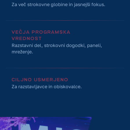
Za več strokovne globine in jasnejši fokus.
VEČJA PROGRAMSKA
VREDNOST
Razstavni del, strokovni dogodki, paneli,
mreženje.
CILJNO USMERJENO
Za razstavljavce in obiskovalce.