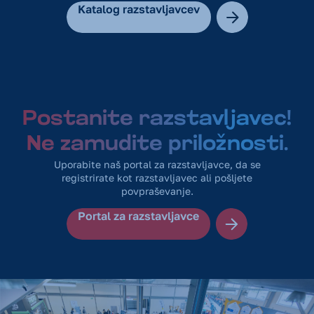
Katalog razstavljavcev
Postanite razstavljavec!
Ne zamudite priložnosti.
Uporabite naš portal za razstavljavce, da se
registrirate kot razstavljavec ali pošljete
povpraševanje.
Portal za razstavljavce