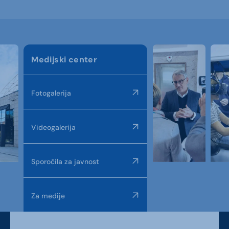
Medijski center
Fotogalerija
Videogalerija
Sporočila za javnost
Za medije