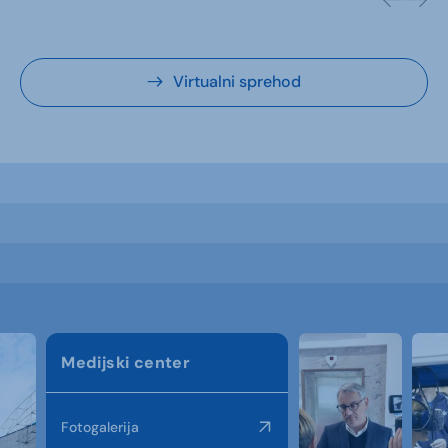
Virtualni sprehod
Medijski center
Fotogalerija