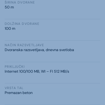
ŠIRINA DVORANE
50 m
DOLŽINA DVORANE
100 m
NAČIN RAZSVETLJAVE
Dvoranska razsvetljava, dnevna svetloba
PRIKLJUČKI
Internet 100/100 MB, WI – FI 512 MB/s
VRSTA TAL
Premazan beton