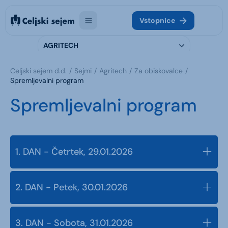
Vstopnice
AGRITECH
Celjski sejem d.d.
Sejmi
Agritech
Za obiskovalce
Spremljevalni program
Spremljevalni program
1. DAN - Četrtek, 29.01.2026
2. DAN - Petek, 30.01.2026
3. DAN - Sobota, 31.01.2026