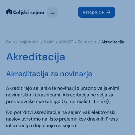
Vstopnice
Celjski sejem d.d.
Sejmi
KOMOT
Za medije
Akreditacija
Akreditacija
Akreditacija za novinarje
Akreditirajo se lahko le novinarji z uradno veljavnimi
novinarskimi izkaznicami. Akreditacija ne velja za
predstavnike marketinga (komercialisti, tržniki).
Ob potrditvi akreditacije na sejem vaš elektronski
naslov uvrstimo na listo prejemnikov dnevnih Press
informacij o dogajanju na sejmu.