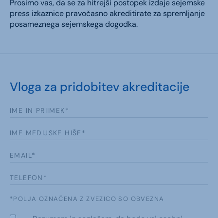
Prosimo vas, da se za hitrejši postopek izdaje sejemske
press izkaznice pravočasno akreditirate za spremljanje
posameznega sejemskega dogodka.
Vloga za pridobitev akreditacije
*POLJA OZNAČENA Z ZVEZICO SO OBVEZNA