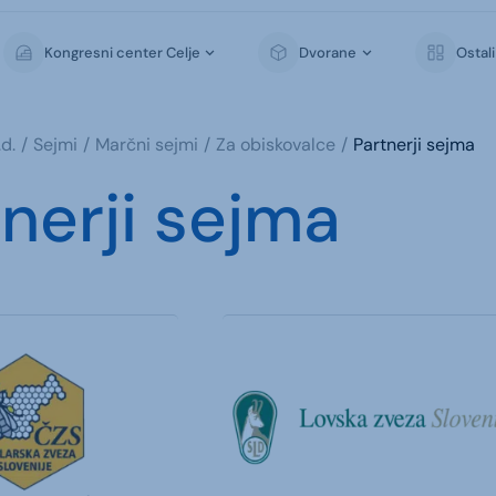
Kongresni center Celje
Dvorane
Ostal
d.
Sejmi
Marčni sejmi
Za obiskovalce
Partnerji sejma
nerji sejma