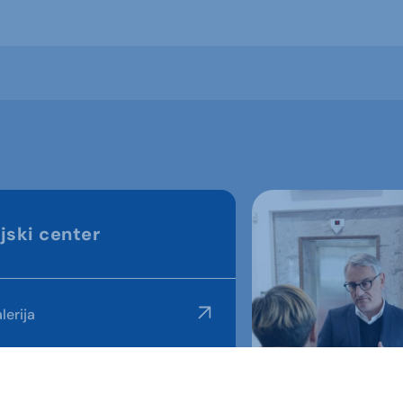
jski center
lerija
alerija