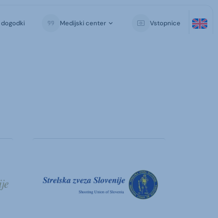
i dogodki
Medijski center
Vstopnice