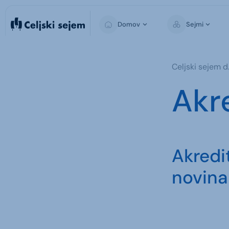
Domov
Sejmi
Celjski sejem d.
Akr
Akredi
novina