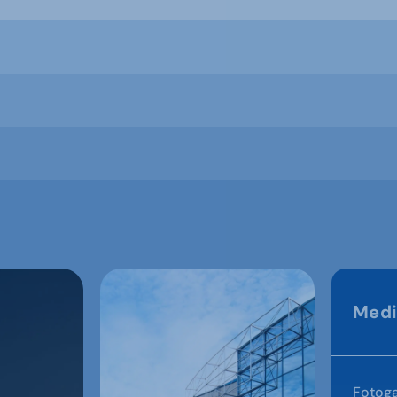
Medi
Fotoga