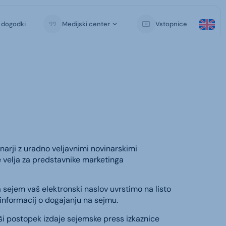
i dogodki
Medijski center
Vstopnice
inarji z uradno veljavnimi novinarskimi
e velja za predstavnike marketinga
a sejem vaš elektronski naslov uvrstimo na listo
informacij o dogajanju na sejmu.
jši postopek izdaje sejemske press izkaznice