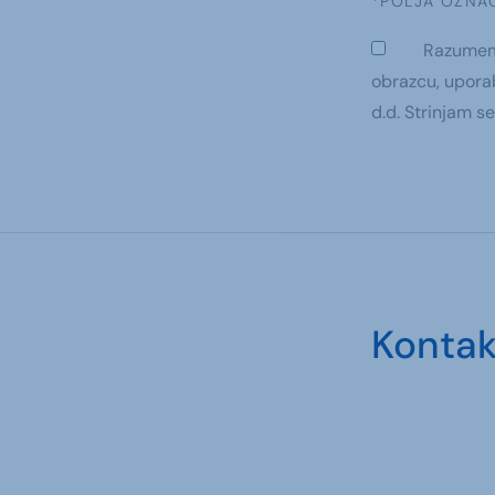
*POLJA OZNA
Razumem 
obrazcu, upora
d.d. Strinjam s
Kontak