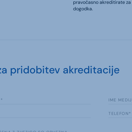
pravočasno akreditirate z
dogodka.
za pridobitev akreditacije