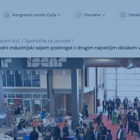
Kongresni center Celje
Dvorane
Ostal
sejem d.d.
Sporočila za javnost
ni industrijski sejem postregel z drugim največjim obiskom 