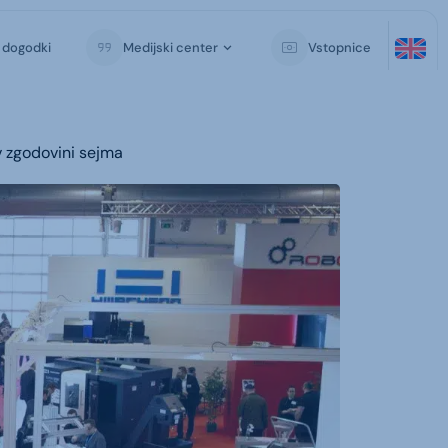
i dogodki
Medijski center
Vstopnice
v zgodovini sejma