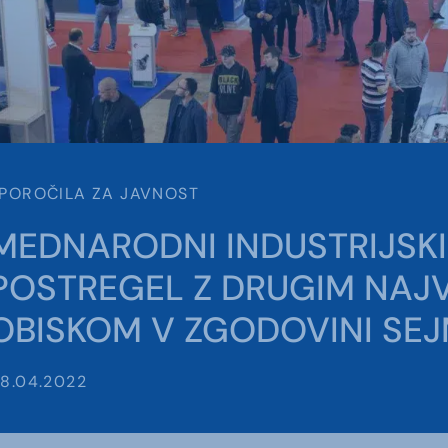
POROČILA ZA JAVNOST
MEDNARODNI INDUSTRIJSKI
POSTREGEL Z DRUGIM NAJ
OBISKOM V ZGODOVINI SE
8.04.2022