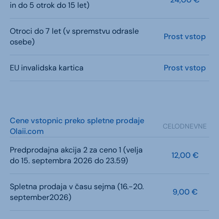
in do 5 otrok do 15 let)
Otroci do 7 let (v spremstvu odrasle
Prost vstop
osebe)
EU invalidska kartica
Prost vstop
Cene vstopnic preko spletne prodaje
CELODNEVNE
Olaii.com
Predprodajna akcija 2 za ceno 1 (velja
12,00 €
do 15. septembra 2026 do 23.59)
Spletna prodaja v času sejma (16.-20.
9,00 €
september2026)