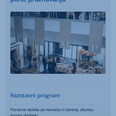
Razstavni program
Poročne obleke za nevesto in ženina, obutev,
modni dodatki