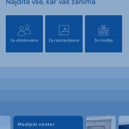
Najdite vse, kar vas zanima
Medijski center