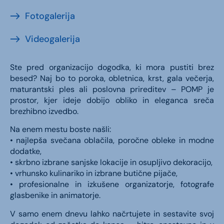
Fotogalerija
Videogalerija
Ste pred organizacijo dogodka, ki mora pustiti brez
besed? Naj bo to poroka, obletnica, krst, gala večerja,
maturantski ples ali poslovna prireditev – POMP je
prostor, kjer ideje dobijo obliko in eleganca sreča
brezhibno izvedbo.
Na enem mestu boste našli:
• najlepša svečana oblačila, poročne obleke in modne
dodatke,
• skrbno izbrane sanjske lokacije in osupljivo dekoracijo,
• vrhunsko kulinariko in izbrane butične pijače,
• profesionalne in izkušene organizatorje, fotografe
glasbenike in animatorje.
V samo enem dnevu lahko načrtujete in sestavite svoj