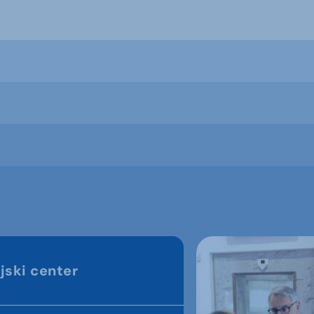
jski center