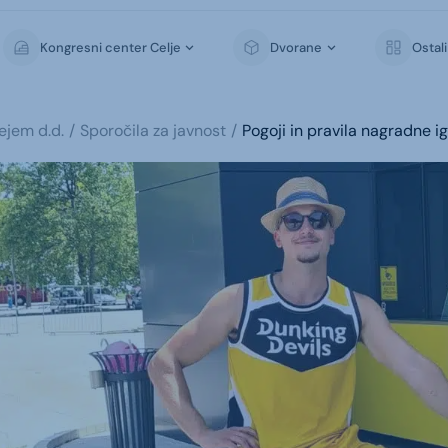
Kongresni center Celje
Dvorane
Ostal
sejem d.d.
Sporočila za javnost
Pogoji in pravila nagradne 