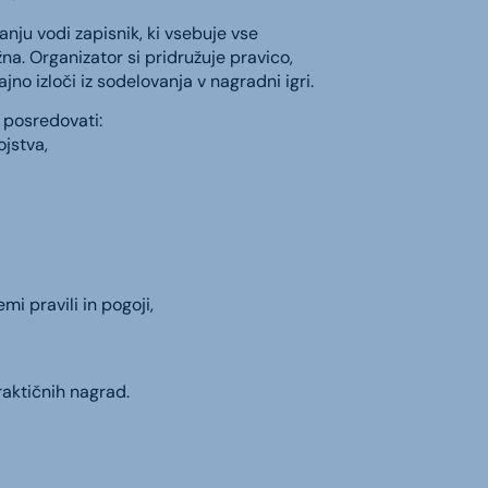
anju vodi zapisnik, ki vsebuje vse
a. Organizator si pridružuje pravico,
ajno izloči iz sodelovanja v nagradni igri.
 posredovati:
ojstva,
mi pravili in pogoji,
raktičnih nagrad.