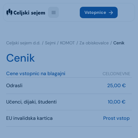
Vstopnice
Celjski sejem d.d.
Sejmi
KOMOT
Za obiskovalce
Cenik
Cenik
Cene vstopnic na blagajni
CELODNEVNE
Odrasli
25,00 €
Učenci, dijaki, študenti
10,00 €
EU invalidska kartica
Prost vstop