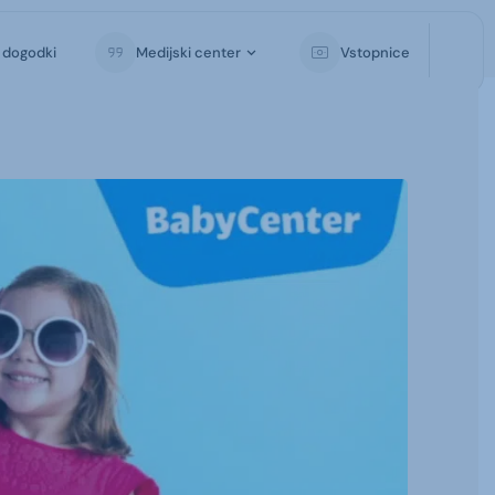
i dogodki
Medijski center
Vstopnice