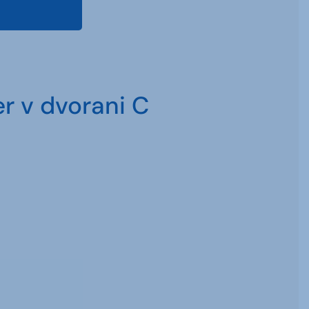
r v dvorani C