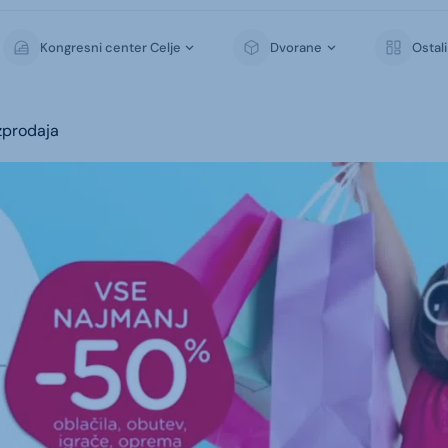
Kongresni center Celje
Dvorane
Ostal
zprodaja