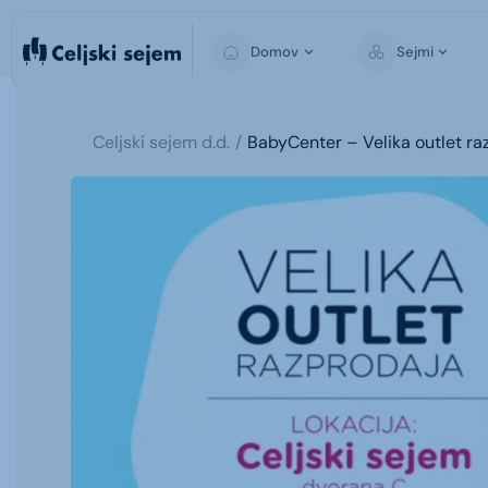
Domov
Sejmi
Celjski sejem d.d.
BabyCenter – Velika outlet ra