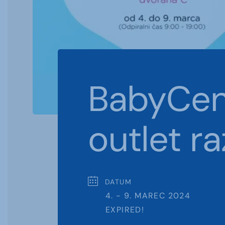
BabyCent
outlet r
DATUM
4. - 9. MAREC 2024
EXPIRED!